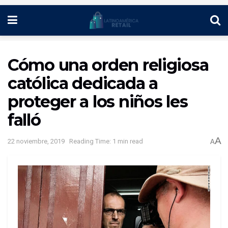
Cómo una orden religiosa
católica dedicada a
proteger a los niños les
falló
A
22 noviembre, 2019
Reading Time: 1 min read
A