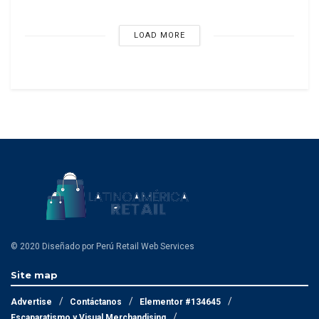
LOAD MORE
© 2020 Diseñado por Perú Retail Web Services
Site map
Advertise
Contáctanos
Elementor #134645
Escaparatismo y Visual Merchandising