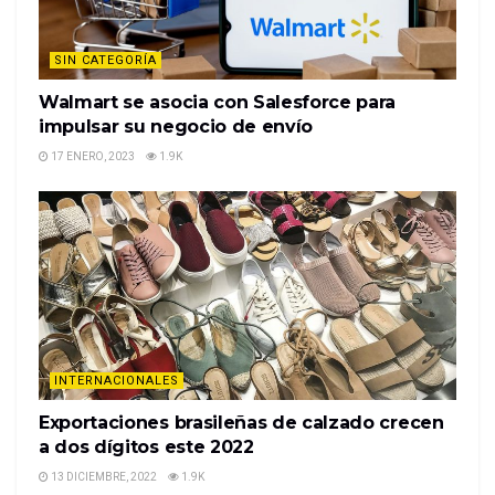
SIN CATEGORÍA
Walmart se asocia con Salesforce para
impulsar su negocio de envío
17 ENERO, 2023
1.9K
INTERNACIONALES
Exportaciones brasileñas de calzado crecen
a dos dígitos este 2022
13 DICIEMBRE, 2022
1.9K