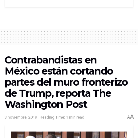
Contrabandistas en
México están cortando
partes del muro fronterizo
de Trump, reporta The
Washington Post
A
3 noviembre, 2019
Reading Time: 1 min read
A