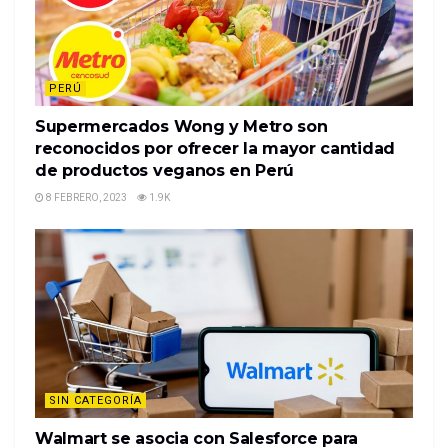
PERÚ
Supermercados Wong y Metro son
reconocidos por ofrecer la mayor cantidad
de productos veganos en Perú
8 FEBRERO, 2023
1.9K
SIN CATEGORÍA
Walmart se asocia con Salesforce para