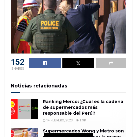
152
SHARES
Noticias relacionadas
Ranking Merco: ¿Cuál es la cadena
de supermercados más
responsable del Perú?
14 FEBRERO, 2023
1.9K
Supermercados Wong y Metro son
reconocidos por ofrecer la mayor