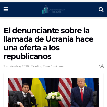
El denunciante sobre la
llamada de Ucrania hace
una oferta a los
republicanos
A
3 noviembre, 2019
Reading Time: 1 min read
A