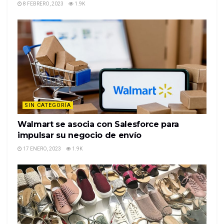
8 FEBRERO, 2023
1.9K
SIN CATEGORÍA
Walmart se asocia con Salesforce para
impulsar su negocio de envío
17 ENERO, 2023
1.9K