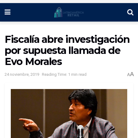
Fiscalía abre investigación
por supuesta llamada de
Evo Morales
A
24 noviembre, 2019
Reading Time: 1 min read
A