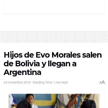
Hijos de Evo Morales salen
de Bolivia y llegan a
Argentina
A
24 noviembre, 2019
Reading Time: 1 min read
A