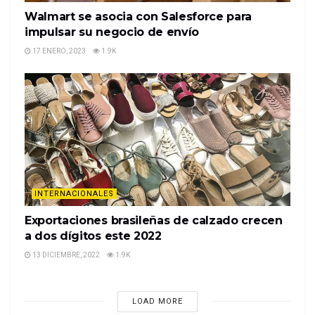
Walmart se asocia con Salesforce para
impulsar su negocio de envío
17 ENERO, 2023
1.9K
INTERNACIONALES
Exportaciones brasileñas de calzado crecen
a dos dígitos este 2022
13 DICIEMBRE, 2022
1.9K
LOAD MORE