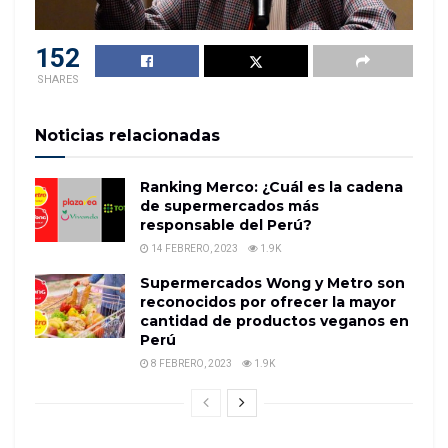
152
SHARES
Noticias relacionadas
Ranking Merco: ¿Cuál es la cadena
de supermercados más
responsable del Perú?
14 FEBRERO, 2023
1.9K
Supermercados Wong y Metro son
reconocidos por ofrecer la mayor
cantidad de productos veganos en
Perú
8 FEBRERO, 2023
1.9K