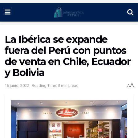
La Ibérica se expande
fuera del Perú con puntos
de venta en Chile, Ecuador
y Bolivia
A
16 junio, 2022
Reading Time: 3 mins read
A