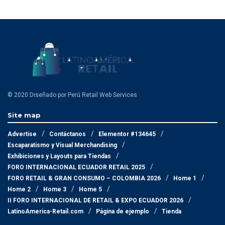
© 2020 Diseñado por Perú Retail Web Services
Site map
Advertise
Contáctanos
Elementor #134645
Escaparatismo y Visual Merchandising
Exhibiciones y Layouts para Tiendas
FORO INTERNACIONAL ECUADOR RETAIL 2025
FORO RETAIL & GRAN CONSUMO – COLOMBIA 2026
Home 1
Home 2
Home 3
Home 5
II FORO INTERNACIONAL DE RETAIL & EXPO ECUADOR 2026
LatinoAmerica-Retail.com
Página de ejemplo
Tienda