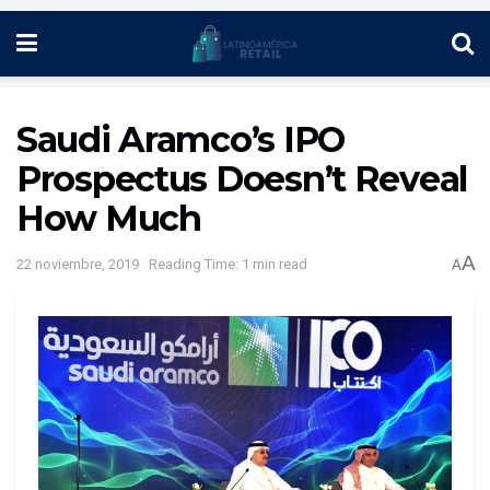
Saudi Aramco’s IPO
Prospectus Doesn’t Reveal
How Much
A
22 noviembre, 2019
Reading Time: 1 min read
A