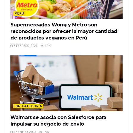
PERÚ
Supermercados Wong y Metro son
reconocidos por ofrecer la mayor cantidad
de productos veganos en Perú
8 FEBRERO, 2023
1.9K
SIN CATEGORÍA
Walmart se asocia con Salesforce para
impulsar su negocio de envío
17 ENERO, 2023
1.9K