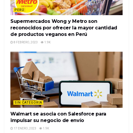
PERÚ
Supermercados Wong y Metro son
reconocidos por ofrecer la mayor cantidad
de productos veganos en Perú
8 FEBRERO, 2023
1.9K
SIN CATEGORÍA
Walmart se asocia con Salesforce para
impulsar su negocio de envío
17 ENERO, 2023
1.9K