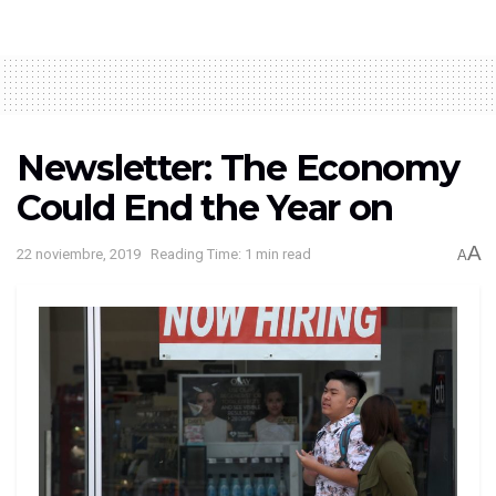
Newsletter: The Economy
Could End the Year on
A
22 noviembre, 2019
Reading Time: 1 min read
A