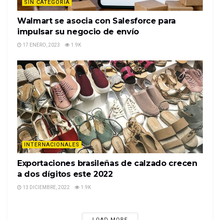
SIN CATEGORÍA
Walmart se asocia con Salesforce para
impulsar su negocio de envío
17 ENERO, 2023
1.9K
INTERNACIONALES
Exportaciones brasileñas de calzado crecen
a dos dígitos este 2022
13 DICIEMBRE, 2022
1.9K
LOAD MORE