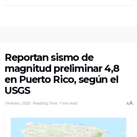
Reportan sismo de
magnitud preliminar 4,8
en Puerto Rico, según el
USGS
A
19 enero, 2020
Reading Time: 1 min read
A