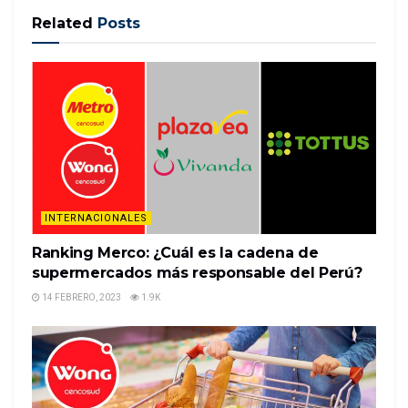
Related
Posts
A un año de la explosión en Tlahuelilpan 4:18
(CNN Español) — CNN habló con una de las
personas que sufrieron lesiones en la explosión de
un ducto de Petróleos Mexicanos; hecho que
ocurrió hace un año y que dejó más de 137 muertos
y decenas de lesiones.
Noe…
INTERNACIONALES
READ MORE
Ranking Merco: ¿Cuál es la cadena de
supermercados más responsable del Perú?
14 FEBRERO, 2023
1.9K