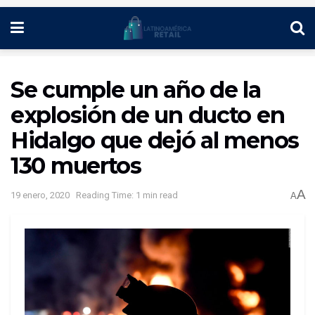
Se cumple un año de la
explosión de un ducto en
Hidalgo que dejó al menos
130 muertos
A
19 enero, 2020
Reading Time: 1 min read
A