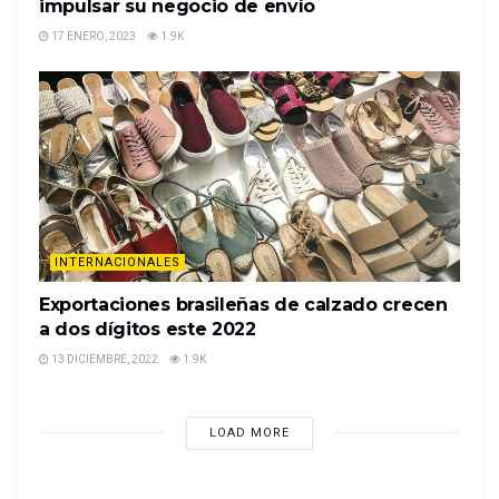
impulsar su negocio de envío
17 ENERO, 2023
1.9K
INTERNACIONALES
Exportaciones brasileñas de calzado crecen
a dos dígitos este 2022
13 DICIEMBRE, 2022
1.9K
LOAD MORE