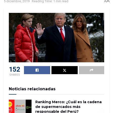
A
5 diciembre, 2019
Reading Time: 1 min read
A
152
SHARES
Noticias relacionadas
Ranking Merco: ¿Cuál es la cadena
de supermercados más
responsable del Perú?