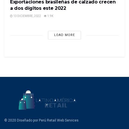
Exportaciones brasileñas de calzado crecen
a dos dígitos este 2022
13 DICIEMBRE, 2022
1.9K
LOAD MORE
© 2020 Diseñado por Perú Retail Web Services