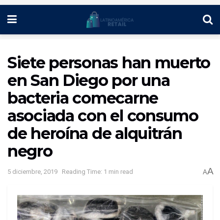
Siete personas han muerto
en San Diego por una
bacteria comecarne
asociada con el consumo
de heroína de alquitrán
negro
A
5 diciembre, 2019
Reading Time: 1 min read
A