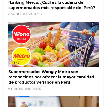
Ranking Merco: ¿Cuál es la cadena de
supermercados más responsable del Perú?
14 FEBRERO, 2023
1.9K
PERÚ
Supermercados Wong y Metro son
reconocidos por ofrecer la mayor cantidad
de productos veganos en Perú
8 FEBRERO, 2023
1.9K