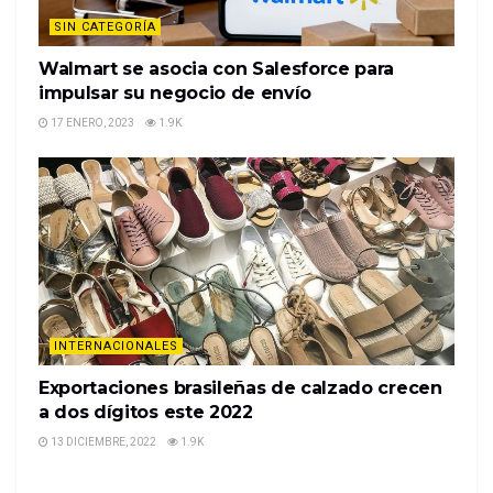
SIN CATEGORÍA
Walmart se asocia con Salesforce para
impulsar su negocio de envío
17 ENERO, 2023
1.9K
INTERNACIONALES
Exportaciones brasileñas de calzado crecen
a dos dígitos este 2022
13 DICIEMBRE, 2022
1.9K