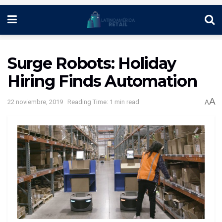
Surge Robots: Holiday
Hiring Finds Automation
A
22 noviembre, 2019
Reading Time: 1 min read
A