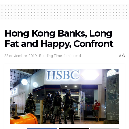
Hong Kong Banks, Long
Fat and Happy, Confront
A
22 noviembre, 2019
Reading Time: 1 min read
A