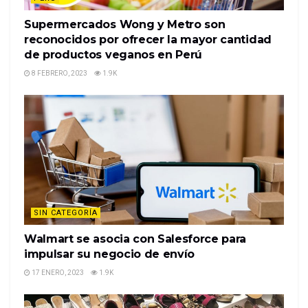
Supermercados Wong y Metro son
reconocidos por ofrecer la mayor cantidad
de productos veganos en Perú
8 FEBRERO, 2023
1.9K
SIN CATEGORÍA
Walmart se asocia con Salesforce para
impulsar su negocio de envío
17 ENERO, 2023
1.9K