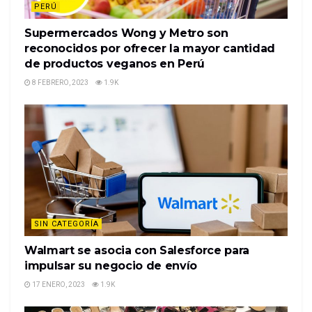
PERÚ
Supermercados Wong y Metro son
reconocidos por ofrecer la mayor cantidad
de productos veganos en Perú
8 FEBRERO, 2023
1.9K
SIN CATEGORÍA
Walmart se asocia con Salesforce para
impulsar su negocio de envío
17 ENERO, 2023
1.9K