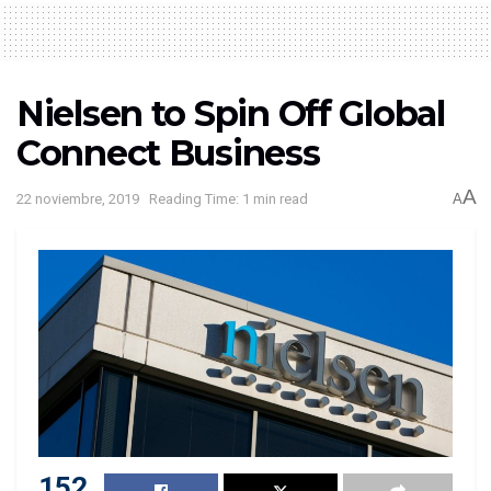
Nielsen to Spin Off Global
Connect Business
A
22 noviembre, 2019
Reading Time: 1 min read
A
152