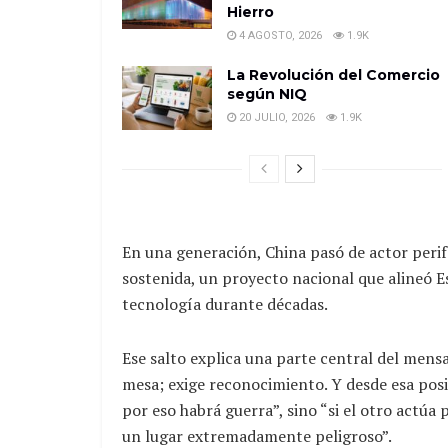
Hierro
4 AGOSTO, 2026
1.9K
La Revolución del Comercio
según NIQ
20 JULIO, 2026
1.9K
En una generación, China pasó de actor perifé
sostenida, un proyecto nacional que alineó Es
tecnología durante décadas.
Ese salto explica una parte central del mensa
mesa; exige reconocimiento. Y desde esa posic
por eso habrá guerra”, sino “si el otro actúa
un lugar extremadamente peligroso”.