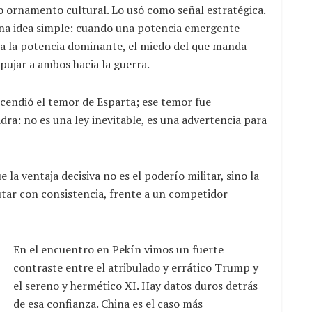
o ornamento cultural. Lo usó como señal estratégica.
una idea simple: cuando una potencia emergente
a la potencia dominante, el miedo del que manda —
ujar a ambos hacia la guerra.
encendió el temor de Esparta; ese temor fue
dra: no es una ley inevitable, es una advertencia para
 la ventaja decisiva no es el poderío militar, sino la
utar con consistencia, frente a un competidor
En el encuentro en Pekín vimos un fuerte
contraste entre el atribulado y errático Trump y
el sereno y hermético XI. Hay datos duros detrás
de esa confianza. China es el caso más