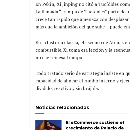
En Pekín, Xi Jinping no citó a Tucídides com
La llamada “trampa de Tucídides” parte de 
crece tan rápido que amenaza con desplazar 
más que la ambición del que sube— puede emp
En la historia clásica, el ascenso de Atenas 
combustible. Xi toma esa lección y la reencua
no caer en esa trampa.
Todo tratado serio de estrategia insiste en que
capacidad de alinear el rumbo interno y ejec
dividido, reactivo y sin brújula.
Noticias relacionadas
El eCommerce sostiene el
crecimiento de Palacio de