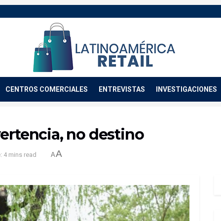
CENTROS COMERCIALES
ENTREVISTAS
INVESTIGACIONES
ertencia, no destino
A
: 4 mins read
A