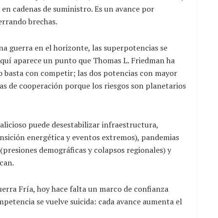
a en cadenas de suministro. Es un avance por
errando brechas.
a guerra en el horizonte, las superpotencias se
Aquí aparece un punto que Thomas L. Friedman ha
 no basta con competir; las dos potencias con mayor
as de cooperación porque los riesgos son planetarios
licioso puede desestabilizar infraestructura,
ansición energética y eventos extremos), pandemias
 (presiones demográficas y colapsos regionales) y
ican.
uerra Fría, hoy hace falta un marco de confianza
ompetencia se vuelve suicida: cada avance aumenta el