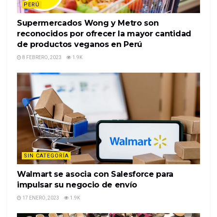
PERÚ
Supermercados Wong y Metro son
reconocidos por ofrecer la mayor cantidad
de productos veganos en Perú
8 FEBRERO, 2023
1.9K
SIN CATEGORÍA
Walmart se asocia con Salesforce para
impulsar su negocio de envío
17 ENERO, 2023
1.9K