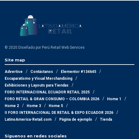
© 2020 Diseñado por Perú Retail Web Services
Site map
Advertise
Contáctanos
Elementor #134645
Escaparatismo y Visual Merchandising
Exhibiciones y Layouts para Tiendas
FORO INTERNACIONAL ECUADOR RETAIL 2025
FORO RETAIL & GRAN CONSUMO – COLOMBIA 2026
Home 1
Home 2
Home 3
Home 5
II FORO INTERNACIONAL DE RETAIL & EXPO ECUADOR 2026
LatinoAmerica-Retail.com
Página de ejemplo
Tienda
Síguenos en redes sociales