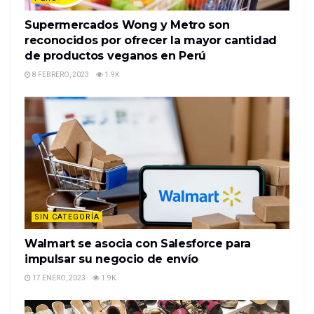
Supermercados Wong y Metro son
reconocidos por ofrecer la mayor cantidad
de productos veganos en Perú
8 FEBRERO, 2023
1.9K
SIN CATEGORÍA
Walmart se asocia con Salesforce para
impulsar su negocio de envío
17 ENERO, 2023
1.9K