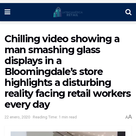
Chilling video showing a
man smashing glass
displays in a
Bloomingdale’s store
highlights a disturbing
reality facing retail workers
every day
A
22 enero, 2020
Reading Time: 1 min read
A