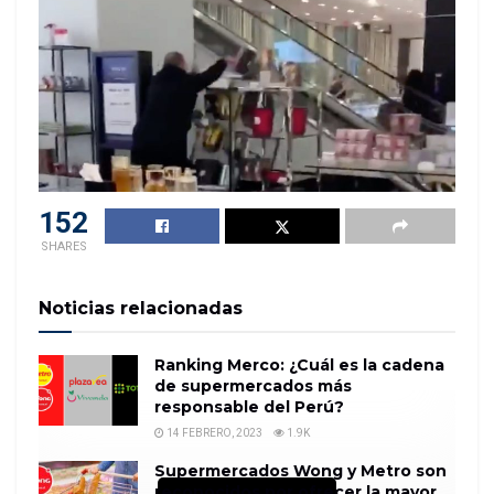
152
SHARES
Noticias relacionadas
Ranking Merco: ¿Cuál es la cadena
de supermercados más
responsable del Perú?
14 FEBRERO, 2023
1.9K
Supermercados Wong y Metro son
reconocidos por ofrecer la mayor