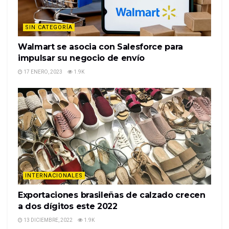
SIN CATEGORÍA
Walmart se asocia con Salesforce para
impulsar su negocio de envío
17 ENERO, 2023
1.9K
INTERNACIONALES
Exportaciones brasileñas de calzado crecen
a dos dígitos este 2022
13 DICIEMBRE, 2022
1.9K