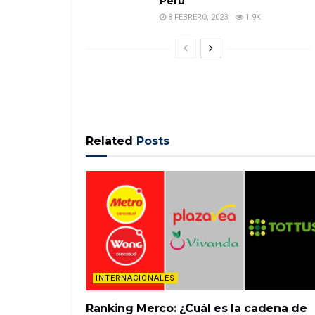
Perú
8 FEBRERO, 2023
1.9K
Related
Posts
INTERNACIONALES
Ranking Merco: ¿Cuál es la cadena de