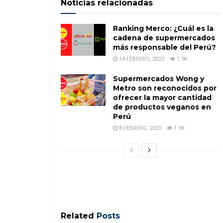
Noticias relacionadas
Ranking Merco: ¿Cuál es la
cadena de supermercados
más responsable del Perú?
14 FEBRERO, 2023
1.9K
Supermercados Wong y
Metro son reconocidos por
ofrecer la mayor cantidad
de productos veganos en
Perú
8 FEBRERO, 2023
1.9K
Related
Posts