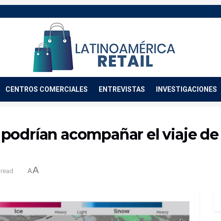
CENTROS COMERCIALES
ENTREVISTAS
INVESTIGACIONES
podrían acompañar el viaje de 
A
 read
A