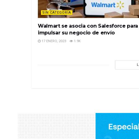
SIN CATEGORÍA
Walmart se asocia con Salesforce para
impulsar su negocio de envío
17 ENERO, 2023
1.9K