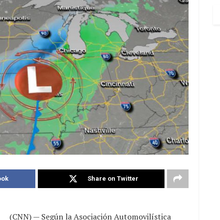
ook
Share on Twitter
(CNN) — Según la Asociación Automovilística