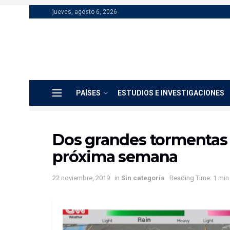
jueves, agosto 6, 2026
PAÍSES
ESTUDIOS E INVESTIGACIONES
Dos grandes tormentas 
próxima semana
22 noviembre, 2019
in
Sin categoría
Reading Time: 1 min