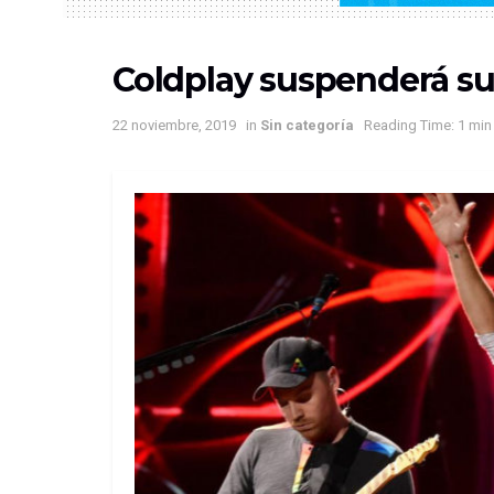
Coldplay suspenderá su
22 noviembre, 2019
in
Sin categoría
Reading Time: 1 min