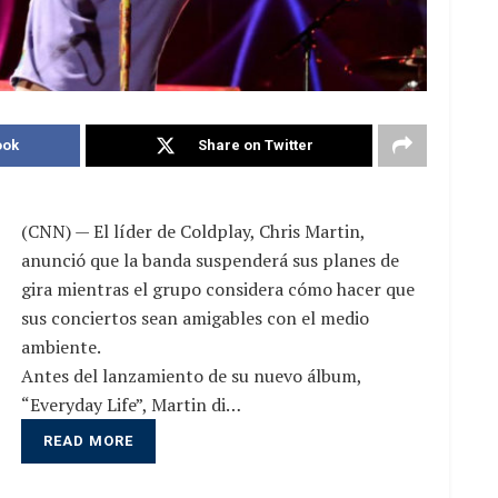
ook
Share on Twitter
(CNN) — El líder de Coldplay, Chris Martin,
anunció que la banda suspenderá sus planes de
gira mientras el grupo considera cómo hacer que
sus conciertos sean amigables con el medio
ambiente.
Antes del lanzamiento de su nuevo álbum,
“Everyday Life”, Martin di…
READ MORE