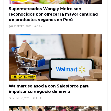
Supermercados Wong y Metro son
reconocidos por ofrecer la mayor cantidad
de productos veganos en Perú
8 FEBRERO, 2023
1.9K
SIN CATEGORÍA
Walmart se asocia con Salesforce para
impulsar su negocio de envío
17 ENERO, 2023
1.9K