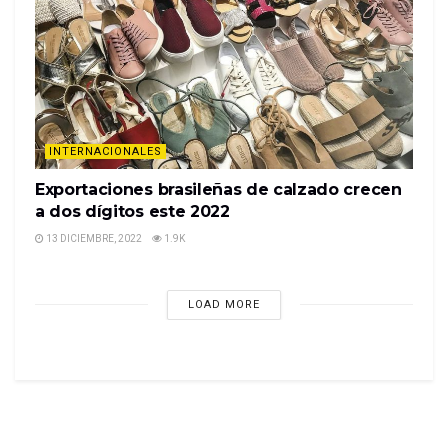
INTERNACIONALES
Exportaciones brasileñas de calzado crecen
a dos dígitos este 2022
13 DICIEMBRE, 2022
1.9K
LOAD MORE