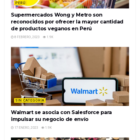
PERÚ
Supermercados Wong y Metro son
reconocidos por ofrecer la mayor cantidad
de productos veganos en Perú
8 FEBRERO, 2023
1.9K
SIN CATEGORÍA
Walmart se asocia con Salesforce para
impulsar su negocio de envío
17 ENERO, 2023
1.9K