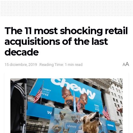
The 11 most shocking retail
acquisitions of the last
decade
A
15 diciembre, 2019
Reading Time: 1 min read
A