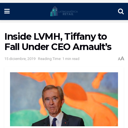
Inside LVMH, Tiffany to
Fall Under CEO Arnault’s
A
15 diciembre, 2019
Reading Time: 1 min read
A