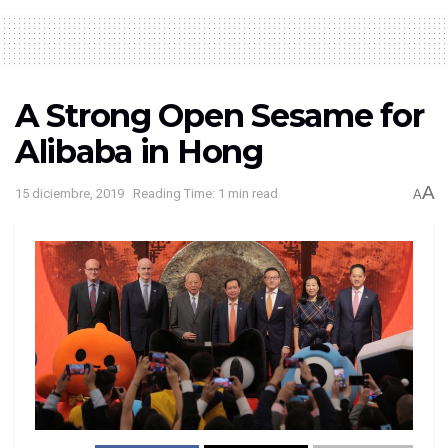
A Strong Open Sesame for
Alibaba in Hong
A
15 diciembre, 2019
Reading Time: 1 min read
A