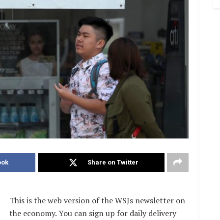
ook
Share on Twitter
This is the web version of the WSJs newsletter on
the economy. You can sign up for daily delivery