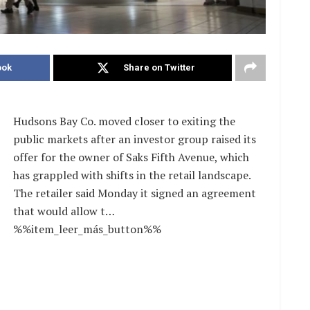
ook
Share on Twitter
Hudsons Bay Co. moved closer to exiting the
public markets after an investor group raised its
offer for the owner of Saks Fifth Avenue, which
has grappled with shifts in the retail landscape.
The retailer said Monday it signed an agreement
that would allow t…
%%item_leer_más_button%%