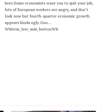
here.Some economists want you to quit your job,
lots of European workers are angry, and don’t
look now but fourth-quarter economic growth
appears kinda ugly. Goo…
%%item_leer_más_button%%