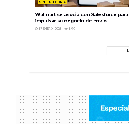
SIN CATEGORÍA
Walmart se asocia con Salesforce para
impulsar su negocio de envío
17 ENERO, 2023
1.9K