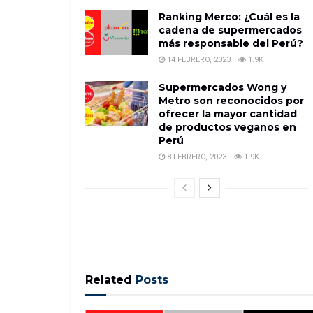
Ranking Merco: ¿Cuál es la
cadena de supermercados
más responsable del Perú?
14 FEBRERO, 2023
1.9K
Supermercados Wong y
Metro son reconocidos por
ofrecer la mayor cantidad
de productos veganos en
Perú
8 FEBRERO, 2023
1.9K
Related
Posts