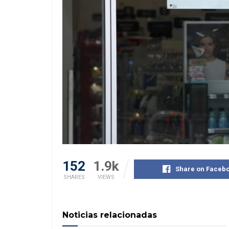
152
1.9k
Share on Faceb
SHARES
VIEWS
Noticias relacionadas