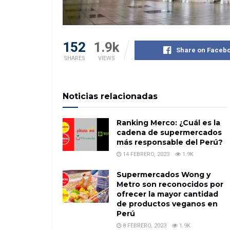
152
1.9k
Share on Faceb
SHARES
VIEWS
Noticias relacionadas
Ranking Merco: ¿Cuál es la
cadena de supermercados
más responsable del Perú?
14 FEBRERO, 2023
1.9K
Supermercados Wong y
Metro son reconocidos por
ofrecer la mayor cantidad
de productos veganos en
Perú
8 FEBRERO, 2023
1.9K