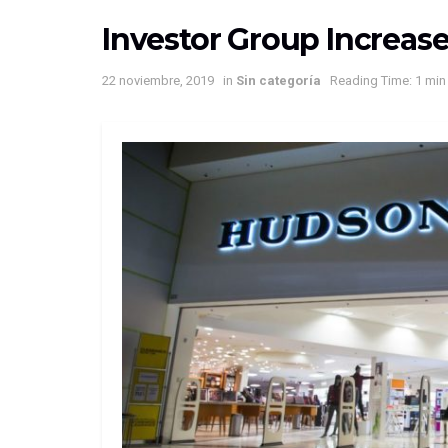
Investor Group Increas
22 noviembre, 2019
in
Sin categoría
Reading Time: 1 min