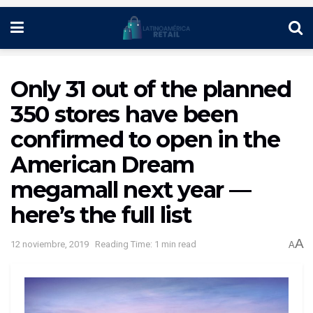
Only 31 out of the planned
350 stores have been
confirmed to open in the
American Dream
megamall next year —
here’s the full list
A
12 noviembre, 2019
Reading Time: 1 min read
A