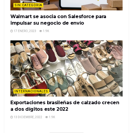
SIN CATEGORÍA
Walmart se asocia con Salesforce para
impulsar su negocio de envío
17 ENERO, 2023
1.9K
INTERNACIONALES
Exportaciones brasileñas de calzado crecen
a dos dígitos este 2022
13 DICIEMBRE, 2022
1.9K