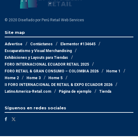
© 2020 Diseñado por Perú Retail Web Services
Site map
Advertise
Contáctanos
Elementor #134645
Escaparatismo y Visual Merchandising
Exhibiciones y Layouts para Tiendas
FORO INTERNACIONAL ECUADOR RETAIL 2025
FORO RETAIL & GRAN CONSUMO – COLOMBIA 2026
Home 1
Home 2
Home 3
Home 5
II FORO INTERNACIONAL DE RETAIL & EXPO ECUADOR 2026
LatinoAmerica-Retail.com
Página de ejemplo
Tienda
Síguenos en redes sociales