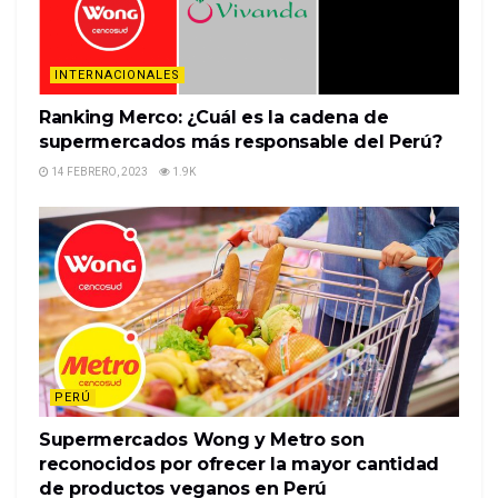
business.
As e-co…
INTERNACIONALES
READ MORE
Ranking Merco: ¿Cuál es la cadena de
supermercados más responsable del Perú?
14 FEBRERO, 2023
1.9K
PERÚ
Supermercados Wong y Metro son
reconocidos por ofrecer la mayor cantidad
de productos veganos en Perú