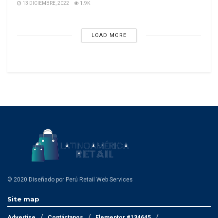
13 DICIEMBRE, 2022
1.9K
LOAD MORE
© 2020 Diseñado por Perú Retail Web Services
Site map
Advertise
Contáctanos
Elementor #134645