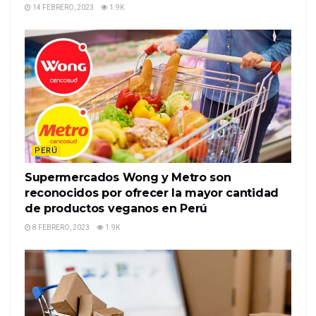
14 FEBRERO, 2023
1.9K
PERÚ
Supermercados Wong y Metro son
reconocidos por ofrecer la mayor cantidad
de productos veganos en Perú
8 FEBRERO, 2023
1.9K