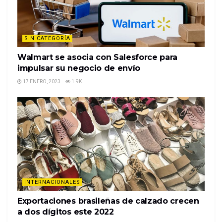
SIN CATEGORÍA
Walmart se asocia con Salesforce para
impulsar su negocio de envío
17 ENERO, 2023
1.9K
INTERNACIONALES
Exportaciones brasileñas de calzado crecen
a dos dígitos este 2022