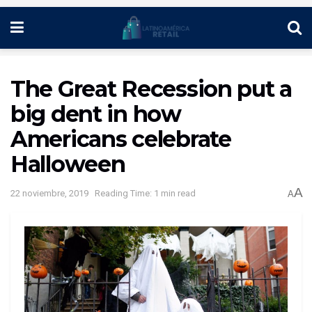
The Great Recession put a
big dent in how
Americans celebrate
Halloween
A
22 noviembre, 2019
Reading Time: 1 min read
A