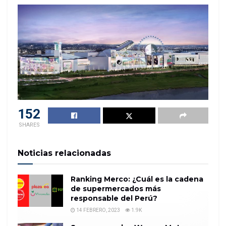
152
SHARES
Noticias relacionadas
Ranking Merco: ¿Cuál es la cadena
de supermercados más
responsable del Perú?
14 FEBRERO, 2023
1.9K