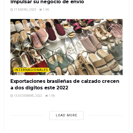
impulsar su negocio de envío
17 ENERO, 2023
1.9K
INTERNACIONALES
Exportaciones brasileñas de calzado crecen
a dos dígitos este 2022
13 DICIEMBRE, 2022
1.9K
LOAD MORE