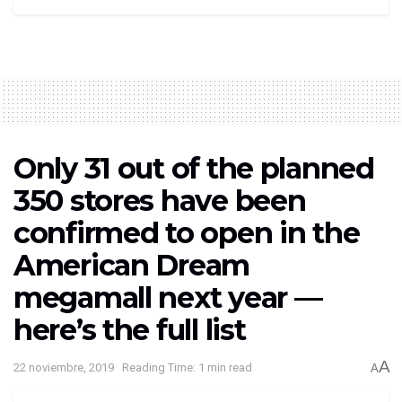
Only 31 out of the planned
350 stores have been
confirmed to open in the
American Dream
megamall next year —
here’s the full list
A
22 noviembre, 2019
Reading Time: 1 min read
A