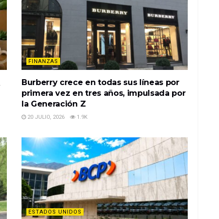
FINANZAS
Q
Burberry crece en todas sus líneas por
primera vez en tres años, impulsada por
la Generación Z
20 JULIO, 2026
1.9K
ESTADOS UNIDOS