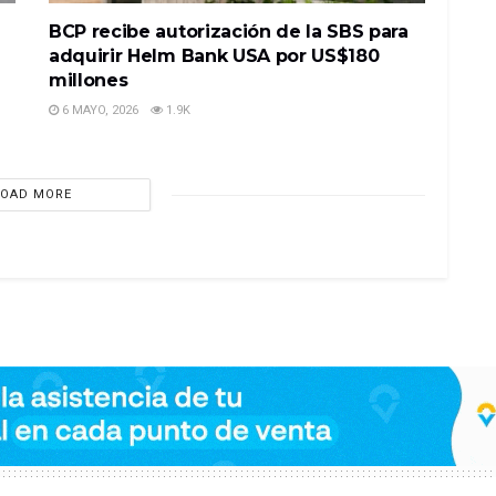
BCP recibe autorización de la SBS para
adquirir Helm Bank USA por US$180
millones
6 MAYO, 2026
1.9K
LOAD MORE