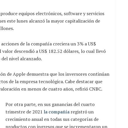
produce equipos electrónicos, software y servicios
es este lunes alcanzó la mayor capitalización de
llones.
as acciones de la compañía creciera un 3% a US$
 valor descendió a US$ 182.52 dólares, lo cual llevó
 del nivel alcanzado.
ción de Apple demuestra que los inversores continúan
ctos de la empresa tecnológica. Cabe destacar que
valoración en menos de cuatro años, refirió CNBC.
Por otra parte, en sus ganancias del cuarto
trimestre de 2021
la compañía
registró un
crecimiento anual en todas sus categorías de
productos con ingresos que se incrementaron un