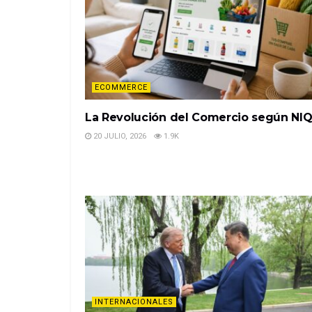
ECOMMERCE
La Revolución del Comercio según NI
20 JULIO, 2026
1.9K
INTERNACIONALES