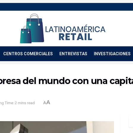
CENTROS COMERCIALES
ENTREVISTAS
INVESTIGACIONES
presa del mundo con una capita
A
ng Time: 2 mins read
A