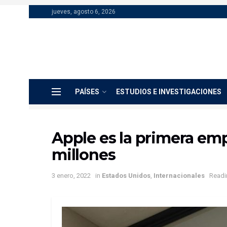
jueves, agosto 6, 2026
PAÍSES
ESTUDIOS E INVESTIGACIONES
Apple es la primera em
millones
3 enero, 2022
in
Estados Unidos
,
Internacionales
Readi