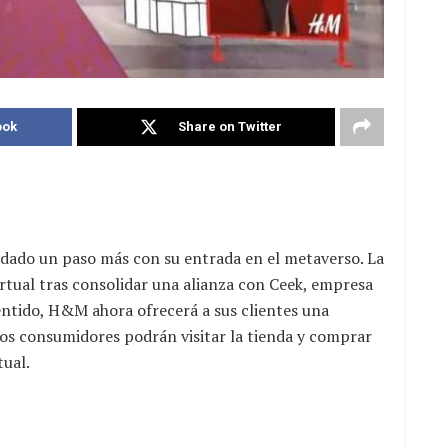
ook
Share on Twitter
dado un paso más con su entrada en el metaverso. La
tual tras consolidar una alianza con Ceek, empresa
 sentido, H&M ahora ofrecerá a sus clientes una
los consumidores podrán visitar la tienda y comprar
tual.