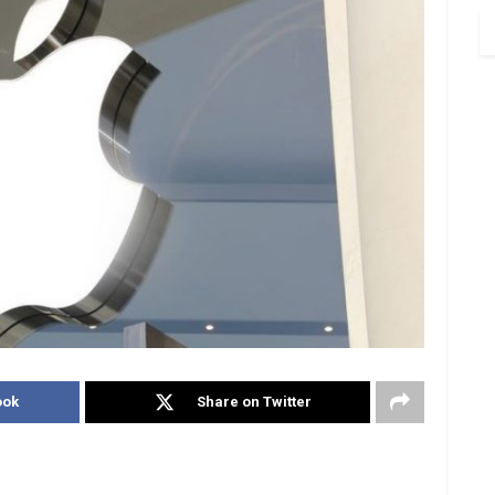
ook
Share on Twitter