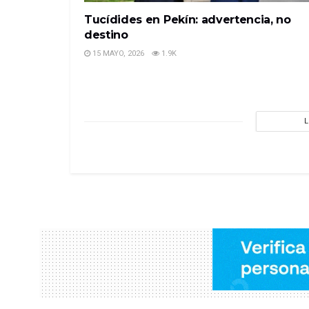
Tucídides en Pekín: advertencia, no
destino
15 MAYO, 2026
1.9K