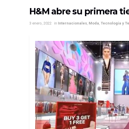
H&M abre su primera tie
3 enero, 2022
in
Internacionales
,
Moda
,
Tecnología y T