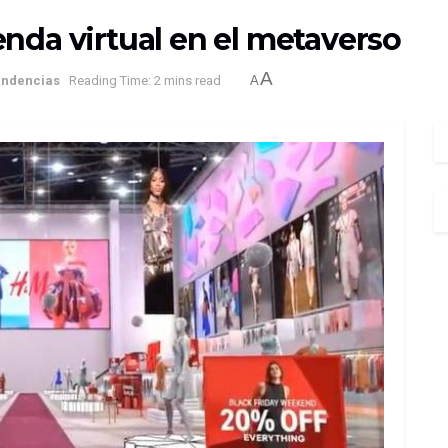
nda virtual en el metaverso
A
endencias
Reading Time: 2 mins read
A