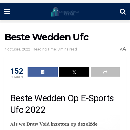
Beste Wedden Ufc
A
4 octubre, 2022
Reading Time: 8 mins read
A
152
SHARES
Beste Wedden Op E-Sports
Ufc 2022
Als we Draw Void inzetten op dezelfde